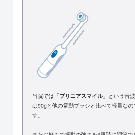
当院では「
プリニアスマイル
」という音
は90gと他の電動ブラシと比べて軽量な
す。
またお好みで振動の強さを3段階に調節で