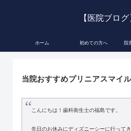
【医院ブログ
ホーム
初めての方へ
院
当院おすすめプリニアスマイ
こんにちは！歯科衛生士の福島です。
先日のお休みにディズニーシーに行ってき