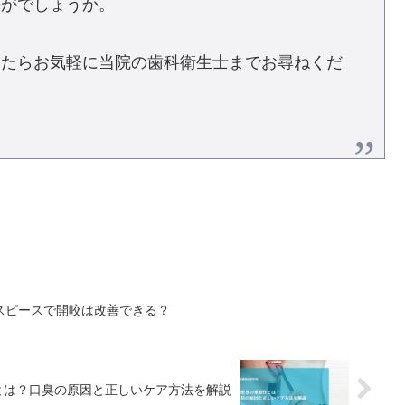
かがでしょうか。
したらお気軽に当院の歯科衛生士までお尋ねくだ
スピースで開咬は改善できる？
とは？口臭の原因と正しいケア方法を解説