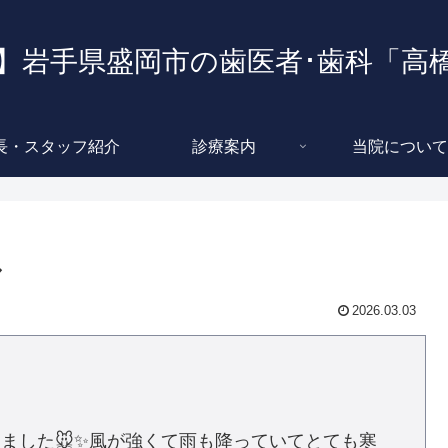
】岩手県盛岡市の歯医者･歯科「高
長・スタッフ紹介
診療案内
当院について
ル
2026.03.03
ました🐭✨風が強くて雨も降っていてとても寒