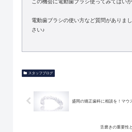
この機会に電動歯ブラシ使ってみてはい
電動歯ブラシの使い方など質問がありま
さい♪
スタッフブログ
盛岡の矯正歯科に相談を！マウ
舌磨きの重要性