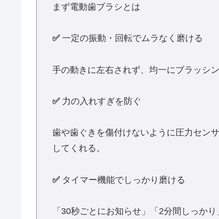
まず電動歯ブラシとは
✅
一定の振動・回転でムラなく磨ける
手の動きに左右されず、均一にブラッシ
✅
力の入れすぎを防ぐ
歯や歯ぐきを傷付けないように圧力セン
してくれる。
✅
タイマー機能でしっかり磨ける
「30秒ごとにお知らせ」「2分間しっか