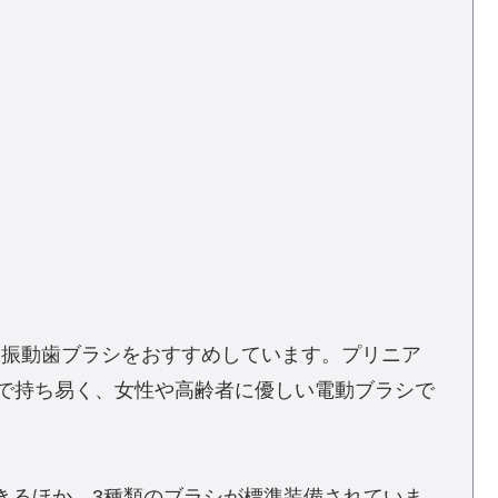
波振動歯ブラシをおすすめしています。プリニア
ので持ち易く、女性や高齢者に優しい電動ブラシで
きるほか、3種類のブラシが標準装備されていま