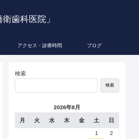
橋衛歯科医院」
アクセス・診療時間
ブログ
検索
検索
2026年8月
月
火
水
木
金
土
日
1
2