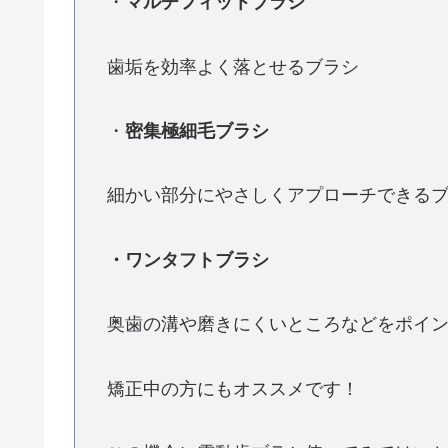
・
マルチフィットブラシ
歯垢を効率よく落とせるブラシ
・
密集極細毛ブラシ
細かい部分にやさしくアプローチできる
・ワンタフトブラシ
奥歯の溝や磨きにくいところなどをポイ
矯正中の方にもオススメです！