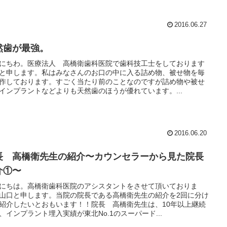
2016.06.27
然歯が最強。
にちわ。医療法人 高橋衛歯科医院で歯科技工士をしております
と申します。私はみなさんのお口の中に入る詰め物、被せ物を毎
作しております。すごく当たり前のことなのですが詰め物や被せ
インプラントなどよりも天然歯のほうが優れています。...
2016.06.20
長 高橋衛先生の紹介〜カウンセラーから見た院長
介①〜
にちは。高橋衛歯科医院のアシスタントをさせて頂いておりま
山口と申します。当院の院長である高橋衛先生の紹介を2回に分け
紹介したいとおもいます！！院長 高橋衛先生は、10年以上継続
、インプラント埋入実績が東北No.1のスーパード...