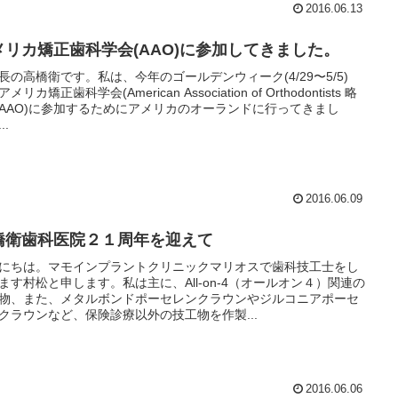
2016.06.13
メリカ矯正歯科学会(AAO)に参加してきました。
長の高橋衛です。私は、今年のゴールデンウィーク(4/29〜5/5)
メリカ矯正歯科学会(American Association of Orthodontists 略
AAO)に参加するためにアメリカのオーランドに行ってきまし
..
2016.06.09
橋衛歯科医院２１周年を迎えて
にちは。マモインプラントクリニックマリオスで歯科技工士をし
ます村松と申します。私は主に、All-on-4（オールオン４）関連の
物、また、メタルボンドポーセレンクラウンやジルコニアポーセ
クラウンなど、保険診療以外の技工物を作製...
2016.06.06