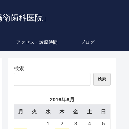
橋衛歯科医院」
アクセス・診療時間
ブログ
検索
検索
2016年6月
月
火
水
木
金
土
日
1
2
3
4
5