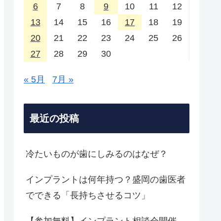
6
7
8
9
10
11
12
13
14
15
16
17
18
19
20
21
22
23
24
25
26
27
28
29
30
« 5月
7月 »
最近の投稿
冷たいものが歯にしみるのはなぜ？
インプラントは何年持つ？盛岡の歯医者
でできる「長持ちさせるコツ」
【参加無料】インプラント相談会開催