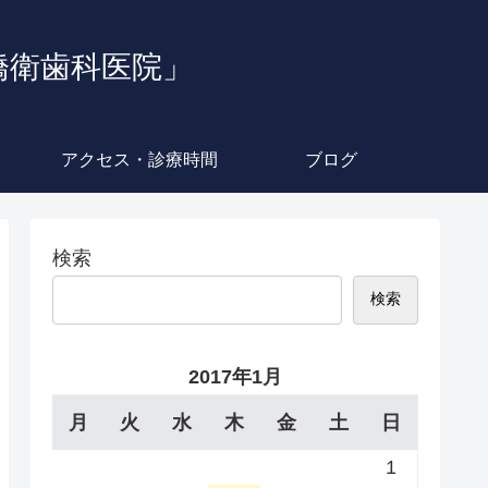
橋衛歯科医院」
アクセス・診療時間
ブログ
検索
検索
2017年1月
月
火
水
木
金
土
日
1