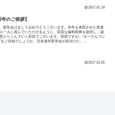
2017.01.14
新年のご挨拶】
、新年あけましておめでとうございます。本年も来院された患者
人一人に喜んでいただけるように、良質な歯科医療を提供し、誠
意とりくんでいく所存でございます。突然ですが、”オーラルフレ
”をご存知でしょうか。日本老年医学会が名付けた、...
2017.01.05