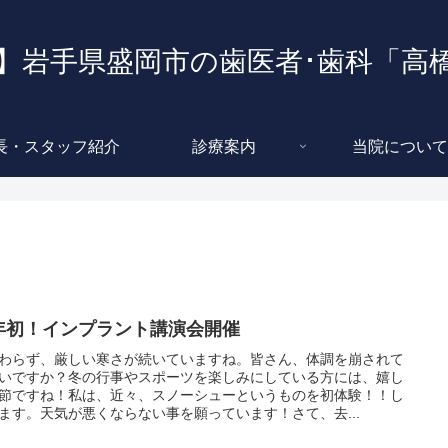
】岩手県盛岡市の歯医者･歯科「高
長・スタッフ紹介
診療案内
当院について
年初！インプラント講演会開催
わらず、厳しい寒さが続いていますね。皆さん、体調を崩されて
いですか？冬の行事やスポーツを楽しみにしている方には、嬉し
節ですね！私は、近々、スノーシューというものを初体験！！し
ます。天気が悪くならない事を願っています！さて、去...