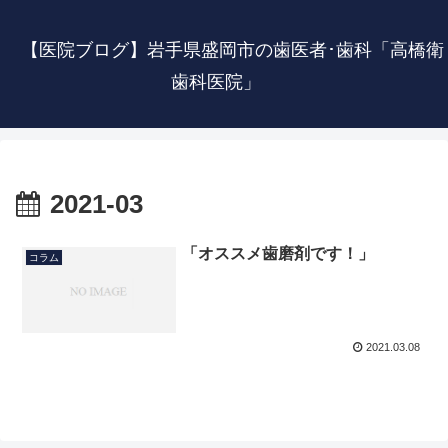
【医院ブログ】岩手県盛岡市の歯医者･歯科「高橋衛
歯科医院」
2021-03
「オススメ歯磨剤です！」
コラム
2021.03.08