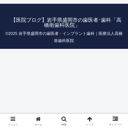
【医院ブログ】岩手県盛岡市の歯医者･歯科「高
橋衛歯科医院」
©︎2025 岩手県盛岡市の歯医者・インプラント歯科｜医療法人高橋
衛歯科医院
メニュー
ホーム
検索
トップ
サイドバー