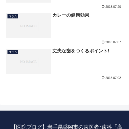
2018.07.20
カレーの健康効果
コラム
2018.07.07
丈夫な歯をつくるポイント!
コラム
2018.07.02
【医院ブログ】岩手県盛岡市の歯医者･歯科「高