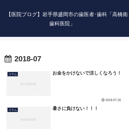
【医院ブログ】岩手県盛岡市の歯医者･歯科「高橋衛
歯科医院」
2018-07
お金をかけないで涼しくなろう！
コラム
2018.07.26
暑さに負けない！！！
コラム