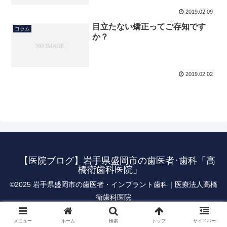
2019.02.09
目立たない矯正ってご存知です
コラム
か？
2019.02.02
【医院ブログ】岩手県盛岡市の歯医者･歯科「高
橋衛歯科医院」
©︎2025 岩手県盛岡市の歯医者・インプラント歯科｜医療法人高橋
衛歯科医院
メニュー
ホーム
検索
トップ
サイドバー