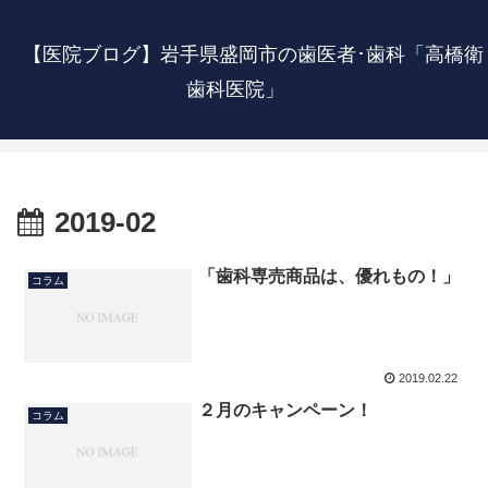
【医院ブログ】岩手県盛岡市の歯医者･歯科「高橋衛
歯科医院」
2019-02
「歯科専売商品は、優れもの！」
コラム
2019.02.22
２月のキャンペーン！
コラム