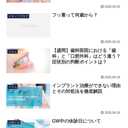
2025.04.25
フッ素って何歳から？
スタッフブログ
2025.04.22
【盛岡】歯科医院における「歯
コラム
科」と「口腔外科」はどう違う？
症状別の判断ポイントは？
2025.04.19
インプラント治療ができない理由
コラム
とその対処法を徹底解説
2025.04.19
GW中の休診日について
お知らせ