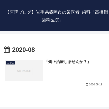
【医院ブログ】岩手県盛岡市の歯医者･歯科「高橋衛
歯科医院」
2020-08
『矯正治療しませんか？』
コラム
2020.08.11