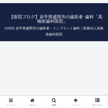
【医院ブログ】岩手県盛岡市の歯医者･歯科「高
橋衛歯科医院」
©︎2025 岩手県盛岡市の歯医者・インプラント歯科｜医療法人高橋
衛歯科医院
メニュー
ホーム
検索
トップ
サイドバー