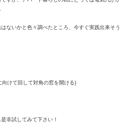
…
法はないかと色々調べたところ、今すぐ実践出来そう
に向けて回して対角の窓を開ける)
も是非試してみて下さい！