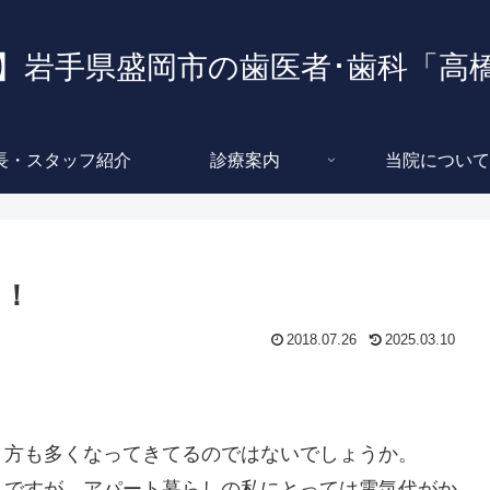
】岩手県盛岡市の歯医者･歯科「高
長・スタッフ紹介
診療案内
当院について
う！
2018.07.26
2025.03.10
う方も多くなってきてるのではないでしょうか。
ちですが、アパート暮らしの私にとっては電気代がか