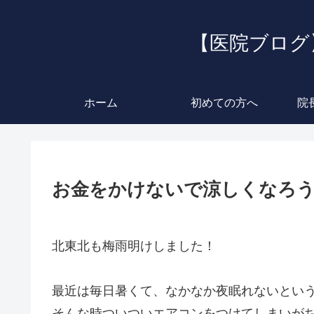
【医院ブログ
ホーム
初めての方へ
院
お金をかけないで涼しくなろ
北東北も梅雨明けしました！
最近は毎日暑くて、なかなか夜眠れないとい
そんな時ついついエアコンをつけてしまいが