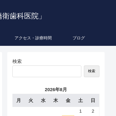
橋衛歯科医院」
アクセス・診療時間
ブログ
検索
検索
2026年8月
月
火
水
木
金
土
日
1
2