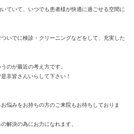
効いていて、いつでも患者様が快適に過ごせる空間に
むついでに検診・クリーニングなどをして、充実した
いうのが最近の考え方です。
で是非皆さんいらして下さい！
らお悩みをお持ちの方のご来院もお待ちしておりま
みの解決の為にお力になれます。