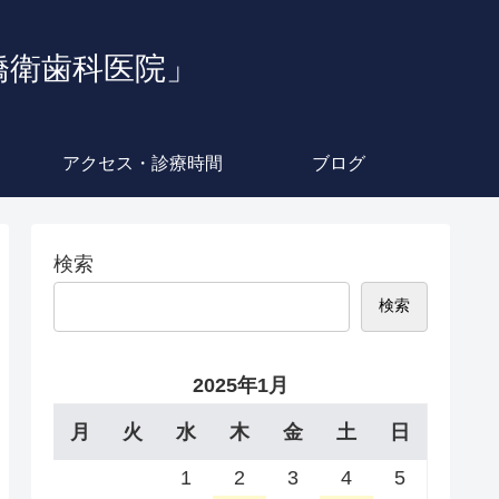
橋衛歯科医院」
アクセス・診療時間
ブログ
検索
検索
2025年1月
月
火
水
木
金
土
日
1
2
3
4
5