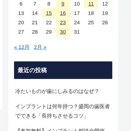
6
7
8
9
10
11
12
13
14
15
16
17
18
19
20
21
22
23
24
25
26
27
28
29
30
31
« 12月
2月 »
最近の投稿
冷たいものが歯にしみるのはなぜ？
インプラントは何年持つ？盛岡の歯医者
でできる「長持ちさせるコツ」
【参加無料】インプラント相談会開催