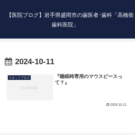
【医院ブログ】岩手県盛岡市の歯医者･歯科「高橋衛
歯科医院」
2024-10-11
『睡眠時専用のマウスピースっ
スタッフブログ
て？』
2024.10.11