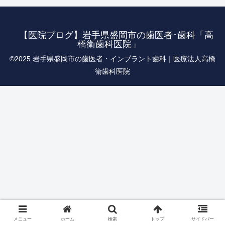
【医院ブログ】岩手県盛岡市の歯医者･歯科「高
橋衛歯科医院」
©︎2025 岩手県盛岡市の歯医者・インプラント歯科｜医療法人高橋
衛歯科医院
メニュー
ホーム
検索
トップ
サイドバー