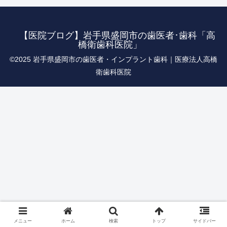
【医院ブログ】岩手県盛岡市の歯医者･歯科「高
橋衛歯科医院」
©︎2025 岩手県盛岡市の歯医者・インプラント歯科｜医療法人高橋
衛歯科医院
メニュー
ホーム
検索
トップ
サイドバー