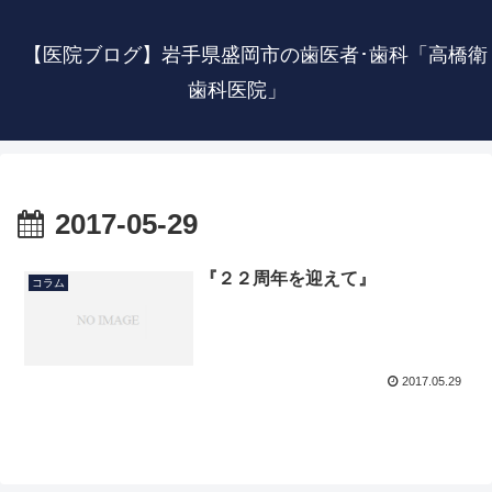
【医院ブログ】岩手県盛岡市の歯医者･歯科「高橋衛
歯科医院」
2017-05-29
『２２周年を迎えて』
コラム
2017.05.29