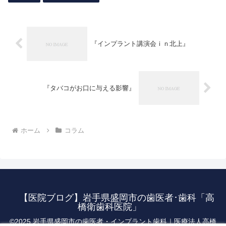
『インプラント講演会ｉｎ北上』
『タバコがお口に与える影響』
ホーム
コラム
【医院ブログ】岩手県盛岡市の歯医者･歯科「高
橋衛歯科医院」
©︎2025 岩手県盛岡市の歯医者・インプラント歯科｜医療法人高橋