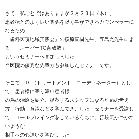
さて、私ごとではありますが２月２３日（木）、
患者様とのより良い関係を築く事ができるカウンセラーに
なるため、
「歯科医院地域実践会」の萩原直樹先生、五島光先生によ
る、「スーパーTC育成塾」
というセミナーへ参加しました。
当医院の優秀な先輩方も参加したセミナーです。
そこで、TC（トリートメント コーディネーター）とし
て、患者様に寄り添い患者様
の為の治療を紹介、提案するスタッフになるための考え
方、行動、意識などを学んできました。セミナーを受講し
て、ロールプレイングをしているうちに、普段気がつかな
いような
相手への心遣いを学びました。