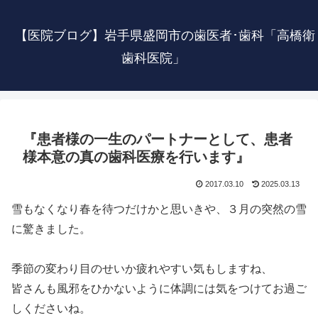
【医院ブログ】岩手県盛岡市の歯医者･歯科「高橋衛
歯科医院」
『患者様の一生のパートナーとして、患者
様本意の真の歯科医療を行います』
2017.03.10
2025.03.13
雪もなくなり春を待つだけかと思いきや、３月の突然の雪
に驚きました。
季節の変わり目のせいか疲れやすい気もしますね、
皆さんも風邪をひかないように体調には気をつけてお過ご
しくださいね。