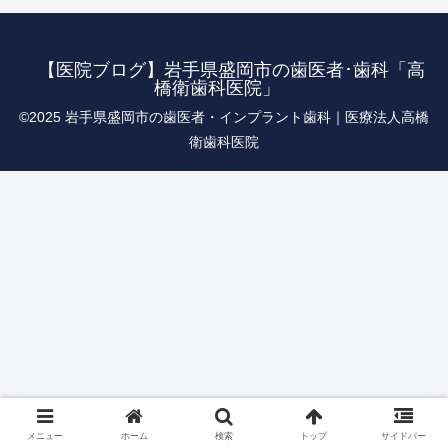
【医院ブログ】岩手県盛岡市の歯医者･歯科「高
橋衛歯科医院」
©︎2025 岩手県盛岡市の歯医者・インプラント歯科｜医療法人高橋
衛歯科医院
メニュー
ホーム
検索
トップ
サイドバー