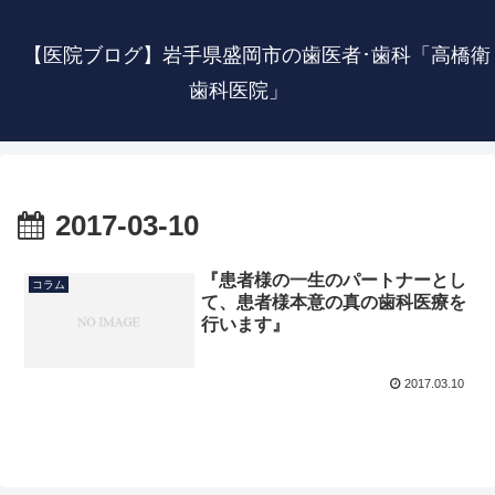
【医院ブログ】岩手県盛岡市の歯医者･歯科「高橋衛
歯科医院」
2017-03-10
『患者様の一生のパートナーとし
コラム
て、患者様本意の真の歯科医療を
行います』
2017.03.10