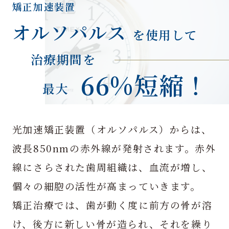
矯正加速装置
オルソパルス
を使用して
治療期間を
66%短縮！
最大
光加速矯正装置（オルソパルス）からは、
波長850nmの赤外線が発射されます。赤外
線にさらされた歯周組織は、血流が増し、
個々の細胞の活性が高まっていきます。
矯正治療では、歯が動く度に前方の骨が溶
け、後方に新しい骨が造られ、それを繰り