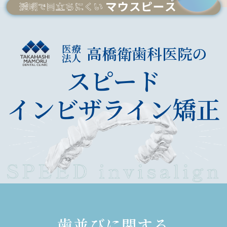
医療
高橋衛歯科医院の
法人
スピード
インビザライン矯正
歯並びに関する