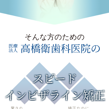
そんな方のための
高橋衛歯科医院の
医療
法人
スピード
インビザライン矯正