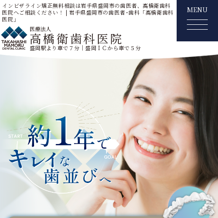
インビザライン矯正無料相談は岩手県盛岡市の歯医者、高橋衛歯科
MENU
医院へご相談ください！ | 岩手県盛岡市の歯医者･歯科「高橋衛歯科
医院」
医療法人
高橋衛歯科医院
盛岡駅より車で７分｜盛岡ＩＣから車で５分