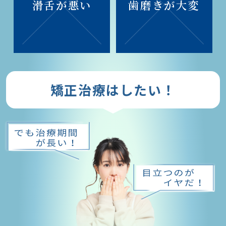
滑舌が悪い
歯磨きが大変
矯正治療はしたい！