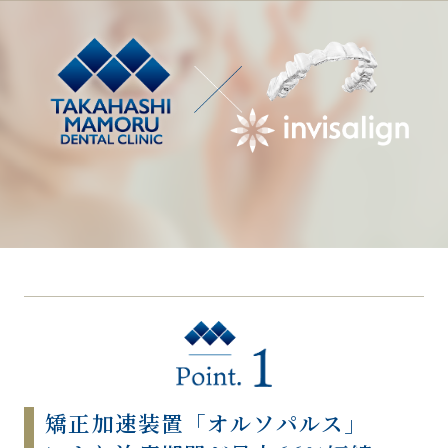
矯正加速装置「オルソパルス」