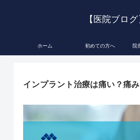
【医院ブログ
ホーム
初めての方へ
院
インプラント治療は痛い？痛み