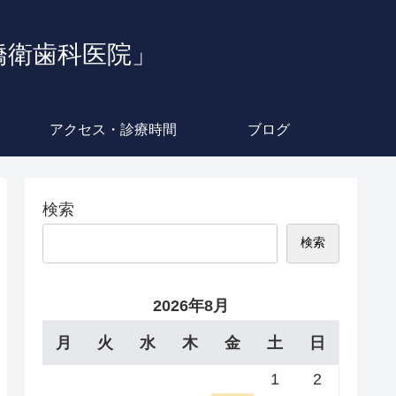
橋衛歯科医院」
アクセス・診療時間
ブログ
検索
検索
2026年8月
月
火
水
木
金
土
日
1
2