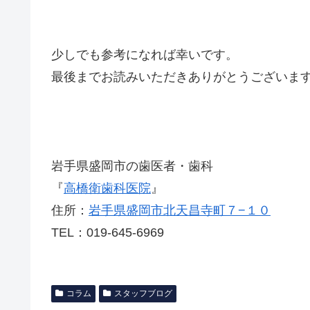
少しでも参考になれば幸いです。
最後までお読みいただきありがとうございま
岩手県盛岡市の歯医者・歯科
『
高橋衛歯科医院
』
住所：
岩手県盛岡市北天昌寺町７−１０
TEL：019-645-6969
コラム
スタッフブログ