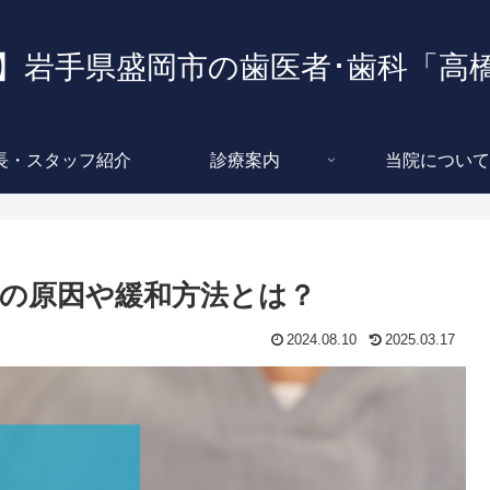
】岩手県盛岡市の歯医者･歯科「高
長・スタッフ紹介
診療案内
当院について
の原因や緩和方法とは？
2024.08.10
2025.03.17